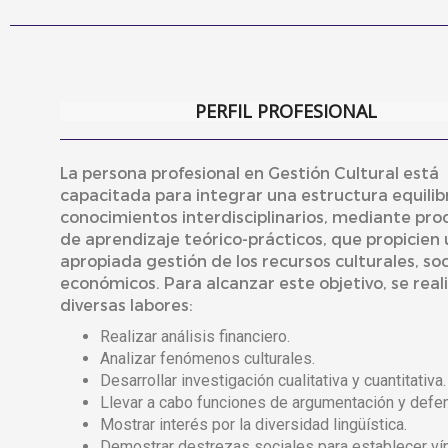
PERFIL PROFESIONAL
La persona profesional en Gestión Cultural está
capacitada para integrar una estructura equili
conocimientos interdisciplinarios, mediante pro
de aprendizaje teórico-prácticos, que propicien
apropiada gestión de los recursos culturales, soc
económicos. Para alcanzar este objetivo, se real
diversas labores:
Realizar análisis financiero.
Analizar fenómenos culturales.
Desarrollar investigación cualitativa y cuantitativa.
Llevar a cabo funciones de argumentación y defe
Mostrar interés por la diversidad lingüística.
Demostrar destrezas sociales para establecer ví