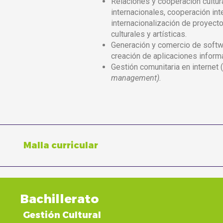
Relaciones y cooperación cultura
internacionales, cooperación int
internacionalización de proyect
culturales y artísticas.
Generación y comercio de softw
creación de aplicaciones informá
Gestión comunitaria en internet 
management).
Malla curricular
Bachillerato
Gestión Cultural