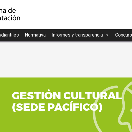
diantiles
Normativa
Informes y transparencia
Concurs
GESTIÓN CUL
(SEDE PACÍFICO)