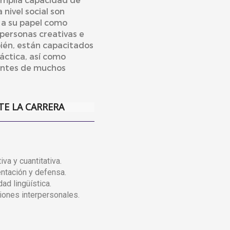
 nivel social son
a su papel como
 personas creativas e
ién, están capacitados
ráctica, así como
entes de muchos
TE LA CARRERA
iva y cuantitativa.
ntación y defensa.
ad lingüística.
iones interpersonales.