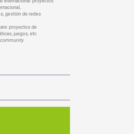
l internacional: proyectos
ernacional,
os, gestión de redes
are: proyectos de
ticas, juegos, etc.
(
community