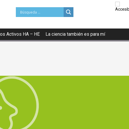
os Activos HA – HE
La ciencia también es para mí
TURAL