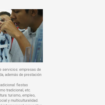
e servicios: empresas de
ada, además de prestación
radicional: fiestas
mo tradicional, etc.
tura: turismo, empleo,
ocial y multiculturalidad.