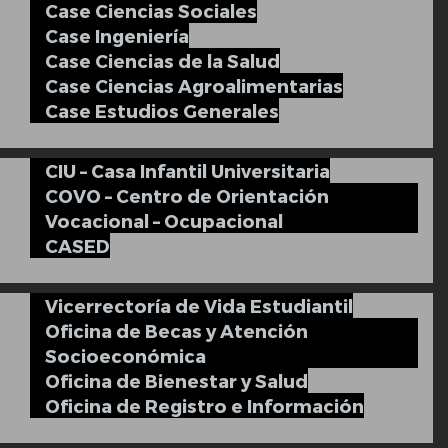
Case Ciencias Sociales
Case Ingeniería
Case Ciencias de la Salud
Case Ciencias Agroalimentarias
Case Estudios Generales
CIU – Casa Infantil Universitaria
COVO – Centro de Orientación
Vocacional – Ocupacional
CASED
Vicerrectoría de Vida Estudiantil
Oficina de Becas y Atención
Socioeconómica
Oficina de Bienestar y Salud
Oficina de Registro e Información