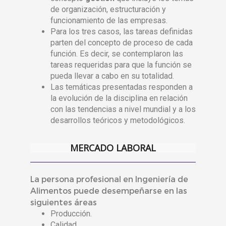
de organización, estructuración y
funcionamiento de las empresas.
Para los tres casos, las tareas definidas
parten del concepto de proceso de cada
función. Es decir, se contemplaron las
tareas requeridas para que la función se
pueda llevar a cabo en su totalidad.
Las temáticas presentadas responden a
la evolución de la disciplina en relación
con las tendencias a nivel mundial y a los
desarrollos teóricos y metodológicos.
MERCADO LABORAL
La persona profesional en Ingeniería de
Alimentos puede desempeñarse en las
siguientes áreas
Producción.
Calidad.