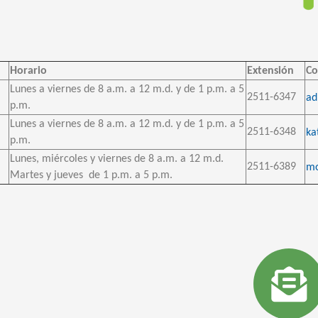
Horario
Extensión
Co
Lunes a viernes de 8 a.m. a 12 m.d. y de 1 p.m. a 5
2511-6347
ad
p.m.
Lunes a viernes de 8 a.m. a 12 m.d. y de 1 p.m. a 5
2511-6348
ka
p.m.
Lunes, miércoles y viernes de 8 a.m. a 12 m.d.
2511-6389
mo
Martes y jueves de 1 p.m. a 5 p.m.