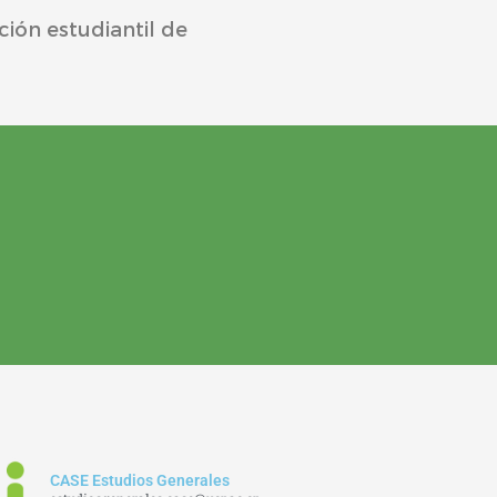
ción estudiantil de
CASE Estudios Generales