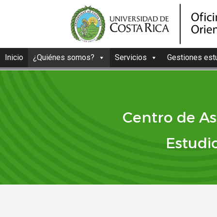
Inicio
¿Quiénes somos?
Servicios
Gestiones estu
Centro de As
Estudi