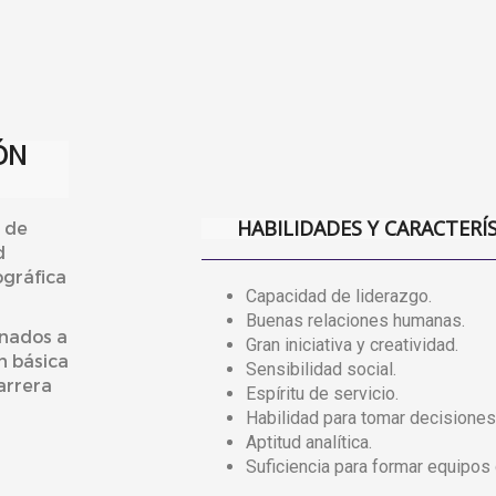
ÓN
HABILIDADES Y CARACTERÍ
a de
d
ográfica
Capacidad de liderazgo.
Buenas relaciones humanas.
onados a
Gran iniciativa y creatividad.
n básica
Sensibilidad social.
arrera
Espíritu de servicio.
Habilidad para tomar decisiones
Aptitud analítica.
Suficiencia para formar equipos 