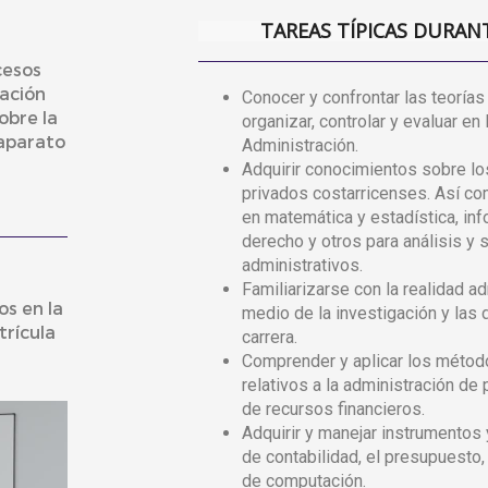
TAREAS TÍPICAS DURAN
cesos
mación
Conocer y confrontar las teoría
obre la
organizar, controlar y evaluar en
 aparato
Administración.
Adquirir conocimientos sobre l
privados costarricenses. Así c
en matemática y estadística, inf
derecho y otros para análisis y
administrativos.
Familiarizarse con la realidad ad
os en la
medio de la investigación y las 
rícula
carrera.
Comprender y aplicar los métod
relativos a la administración de 
de recursos financieros.
Adquirir y manejar instrumentos 
de contabilidad, el presupuesto,
de computación.