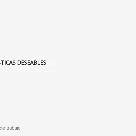
STICAS DESEABLES
.
de trabajo.