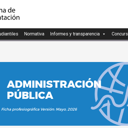
diantiles
Normativa
Informes y transparencia
Concurs
ADMINISTRA
PÚBLICA
Ficha profesiográfica
Versión: Mayo, 2026