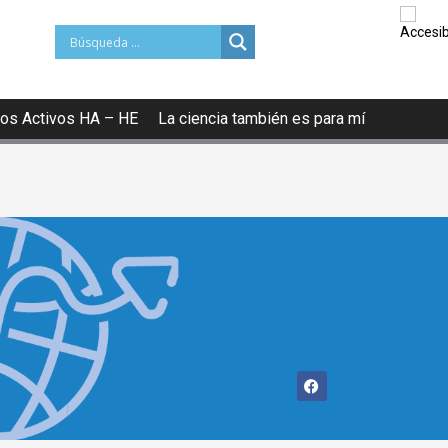
os Activos HA – HE
La ciencia también es para mí
CIÓN