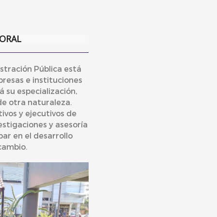
ORAL
stración Pública está
resas e instituciones
á su especialización,
de otra naturaleza.
vos y ejecutivos de
vestigaciones y asesoría
par en el desarrollo
cambio.