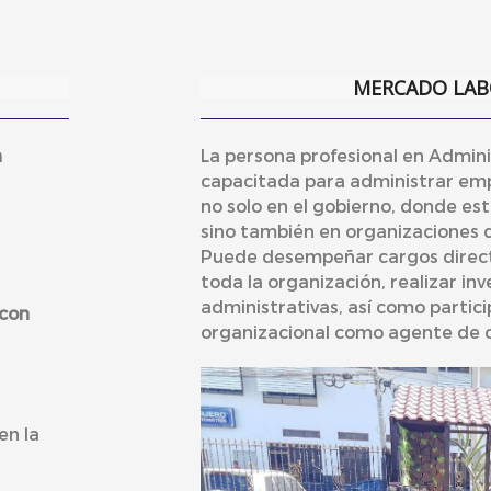
MERCADO LAB
n
La persona profesional en Admini
capacitada para administrar emp
no solo en el gobierno, donde est
sino también en organizaciones 
Puede desempeñar cargos directi
toda la organización, realizar in
administrativas, así como partici
 con
organizacional como agente de 
en la
s