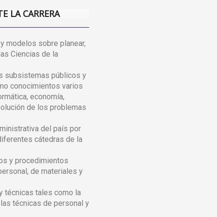
TE LA CARRERA
s y modelos sobre planear,
 las Ciencias de la
os subsistemas públicos y
omo conocimientos varios
ormática, economía,
 solución de los problemas
ministrativa del país por
diferentes cátedras de la
os y procedimientos
personal, de materiales y
y técnicas tales como la
 las técnicas de personal y