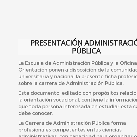
PRESENTACIÓN ADMINISTRACI
PÚBLICA
La Escuela de Administración Pública y la Oficin
Orientación ponen a disposición de la comunida
universitaria y nacional la presente ficha profesi
sobre la carrera de Administración Pública.
Este documento, editado con propósitos relaci
la orientación vocacional, contiene la informació
que toda persona interesada en estudiar esta c
debe conocer.
La Carrera de Administración Pública forma
profesionales competentes en las ciencias
administrativas, con capacidad para organizar e