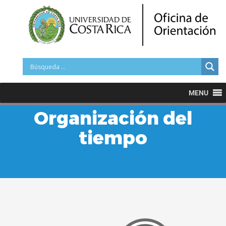
MENU
Organización del
tiempo