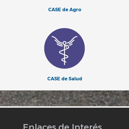
CASE de Agro
CASE de Salud
Enlaces de Interés