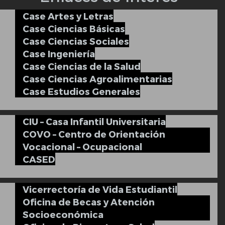
Case Artes y Letras
Case Ciencias Básicas
Case Ciencias Sociales
Case Ingeniería
Case Ciencias de la Salud
Case Ciencias Agroalimentarias
Case Estudios Generales
CIU – Casa Infantil Universitaria
COVO – Centro de Orientación
Vocacional – Ocupacional
CASED
Vicerrectoría de Vida Estudiantil
Oficina de Becas y Atención
Socioeconómica