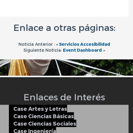
Enlace a otras páginas:
Noticia Anterior : «
Servicios Accesibilidad
Siguiente Noticia:
Event Dashboard
»
Enlaces de Interés
Case Artes y Letras
Case Ciencias Básicas
Case Ciencias Sociales
Case Ingeniería