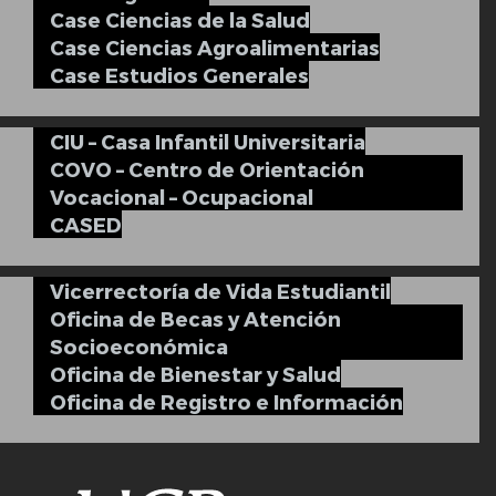
Case Ciencias de la Salud
Case Ciencias Agroalimentarias
Case Estudios Generales
CIU – Casa Infantil Universitaria
COVO – Centro de Orientación
Vocacional – Ocupacional
CASED
Vicerrectoría de Vida Estudiantil
Oficina de Becas y Atención
Socioeconómica
Oficina de Bienestar y Salud
Oficina de Registro e Información