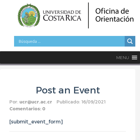
MENU
Post an Event
Por:
ucr@ucr.ac.cr
Publicado: 16/09/2021
Comentarios: 0
[submit_event_form]