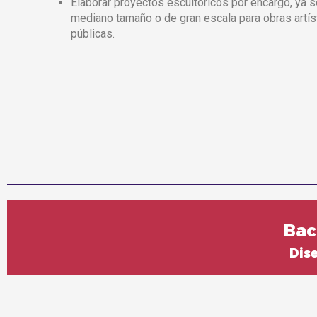
Elaborar proyectos escultóricos por encargo, ya 
mediano tamaño o de gran escala para obras artís
públicas.
Bac
Dise