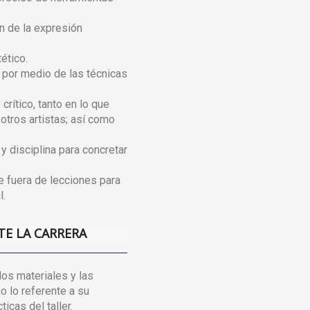
n de la expresión
ético.
s por medio de las técnicas
 crítico, tanto en lo que
otros artistas; así como
y disciplina para concretar
e fuera de lecciones para
l.
TE LA CARRERA
los materiales y las
o lo referente a su
icas del taller.