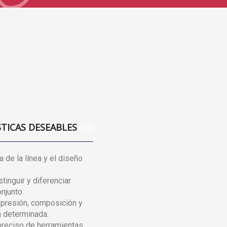
STICAS DESEABLES
a de la línea y el diseño
tinguir y diferenciar
njunto.
expresión, composición y
a determinada.
preciso de herramientas