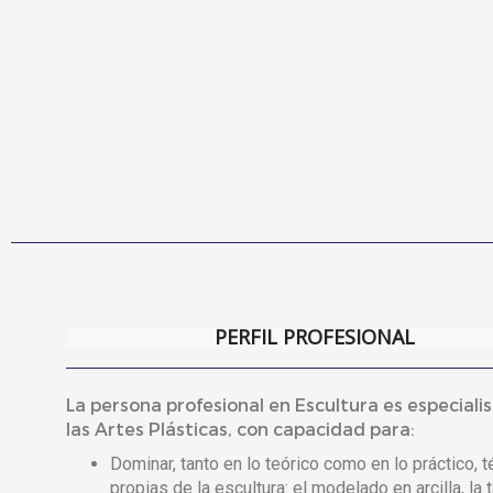
PERFIL PROFESIONAL
La persona profesional en Escultura es especiali
las Artes Plásticas, con capacidad para:
Dominar, tanto en lo teórico como en lo práctico, 
propias de la escultura: el modelado en arcilla, la t