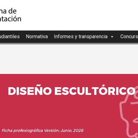
diantiles
Normativa
Informes y transparencia
Concurs
DISEÑO ESCULTÓRICO
Ficha profesiográfica
Versión: J
unio, 2026