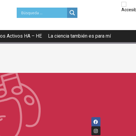
os Activos HA – HE
La ciencia también es para mí