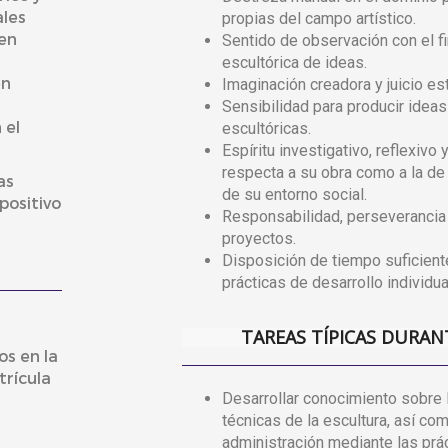
ales
propias del campo artístico.
en
Sentido de observación con el fi
escultórica de ideas.
en
Imaginación creadora y juicio est
Sensibilidad para producir idea
 el
escultóricas.
Espíritu investigativo, reflexivo y
respecta a su obra como a la de 
as
de su entorno social.
positivo
Responsabilidad, perseverancia 
proyectos.
Disposición de tiempo suficient
prácticas de desarrollo individua
TAREAS TÍPICAS DURAN
os en la
rícula
Desarrollar conocimiento sobre 
técnicas de la escultura, así com
administración mediante las práct