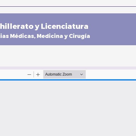
hillerato y Licenciatura
ias Médicas, Medicina y Cirugía