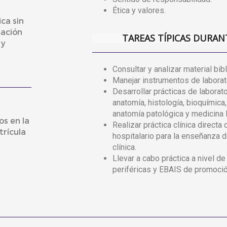
Ética y valores.
ica sin
mación
TAREAS TÍPICAS DURAN
 y
Consultar y analizar material bibl
Manejar instrumentos de laborat
Desarrollar prácticas de laborato
anatomía, histología, bioquímica,
anatomía patológica y medicina l
os en la
Realizar práctica clínica directa 
rícula
hospitalario para la enseñanza d
clínica.
Llevar a cabo práctica a nivel d
periféricas y EBAIS de promoció