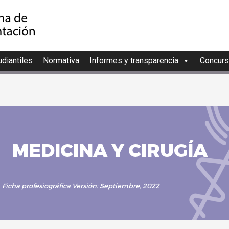
diantiles
Normativa
Informes y transparencia
Concurs
MEDICINA Y CIRUGÍA
Ficha profesiográfica
Versión: Septiembre, 2022