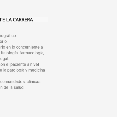
TE LA CARRERA
iográfico.
orio.
rio en lo concerniente a
 fisiología, farmacología,
egal.
con el paciente a nivel
e la patología y medicina
e comunidades, clínicas
n de la salud.