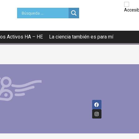
os Activos HA – HE
La ciencia también es para mí