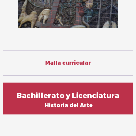
Malla curricular
Bachillerato y Licenciatura
Historia del Arte