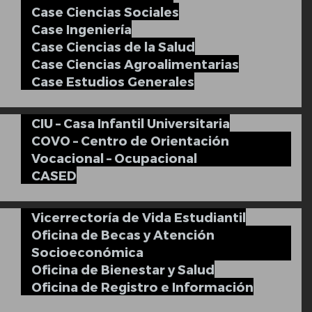
Case Ciencias Sociales
Case Ingeniería
Case Ciencias de la Salud
Case Ciencias Agroalimentarias
Case Estudios Generales
CIU – Casa Infantil Universitaria
COVO – Centro de Orientación
Vocacional – Ocupacional
CASED
Vicerrectoría de Vida Estudiantil
Oficina de Becas y Atención
Socioeconómica
Oficina de Bienestar y Salud
Oficina de Registro e Información