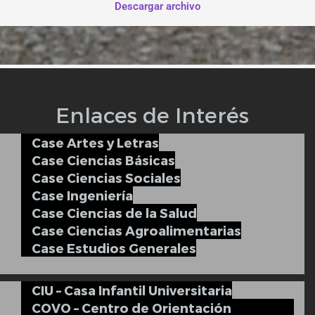
Descargar archivo
Enlaces de Interés
Case Artes y Letras
Case Ciencias Básicas
Case Ciencias Sociales
Case Ingeniería
Case Ciencias de la Salud
Case Ciencias Agroalimentarias
Case Estudios Generales
CIU – Casa Infantil Universitaria
COVO – Centro de Orientación