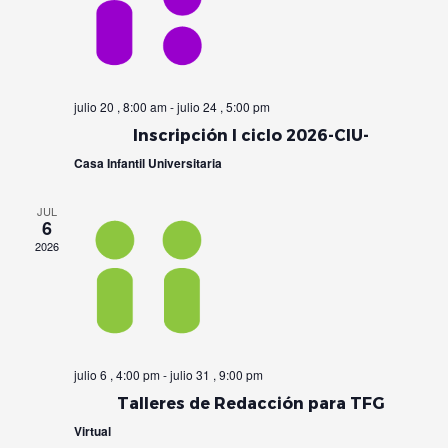
de
Event
julio 20 , 8:00 am
-
julio 24 , 5:00 pm
Inscripción I ciclo 2026-CIU-
Casa Infantil Universitaria
JUL
6
2026
julio 6 , 4:00 pm
-
julio 31 , 9:00 pm
Talleres de Redacción para TFG
Virtual