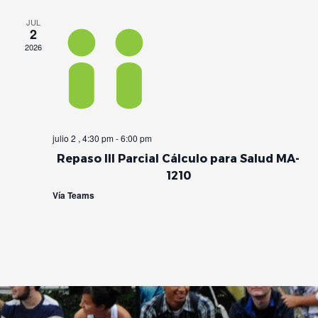
JUL
2
2026
julio 2 , 4:30 pm
-
6:00 pm
Repaso III Parcial Cálculo para Salud MA-
1210
Vía Teams