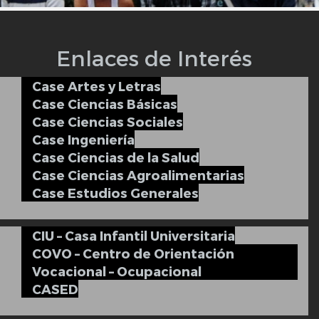
Enlaces de Interés
Case Artes y Letras
Case Ciencias Básicas
Case Ciencias Sociales
Case Ingeniería
Case Ciencias de la Salud
Case Ciencias Agroalimentarias
Case Estudios Generales
CIU – Casa Infantil Universitaria
COVO – Centro de Orientación
Vocacional – Ocupacional
CASED