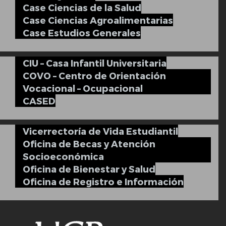
Case Ciencias de la Salud
Case Ciencias Agroalimentarias
Case Estudios Generales
CIU – Casa Infantil Universitaria
COVO – Centro de Orientación
Vocacional – Ocupacional
CASED
Vicerrectoría de Vida Estudiantil
Oficina de Becas y Atención
Socioeconómica
Oficina de Bienestar y Salud
Oficina de Registro e Información