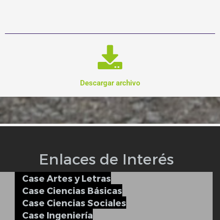
Descargar archivo
Enlaces de Interés
Case Artes y Letras
Case Ciencias Básicas
Case Ciencias Sociales
Case Ingeniería