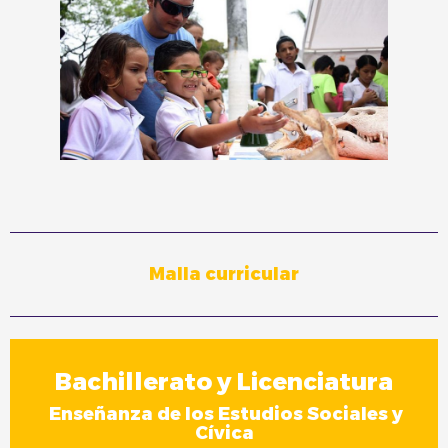
Malla curricular
Bachillerato
y Licenciatura
Enseñanza de los Estudios Sociales y
Cívica