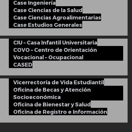
Case Ingeniería
Case Ciencias de la Salud
Case Ciencias Agroalimentarias
Case Estudios Generales
CIU – Casa Infantil Universitaria
COVO – Centro de Orientación
Vocacional – Ocupacional
CASED
Vicerrectoría de Vida Estudiantil
Oficina de Becas y Atención
Socioeconómica
Oficina de Bienestar y Salud
Oficina de Registro e Información