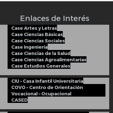
Enlaces de Interés
Case Artes y Letras
Case Ciencias Básicas
Case Ciencias Sociales
Case Ingeniería
Case Ciencias de la Salud
Case Ciencias Agroalimentarias
Case Estudios Generales
CIU – Casa Infantil Universitaria
COVO – Centro de Orientación
Vocacional – Ocupacional
CASED