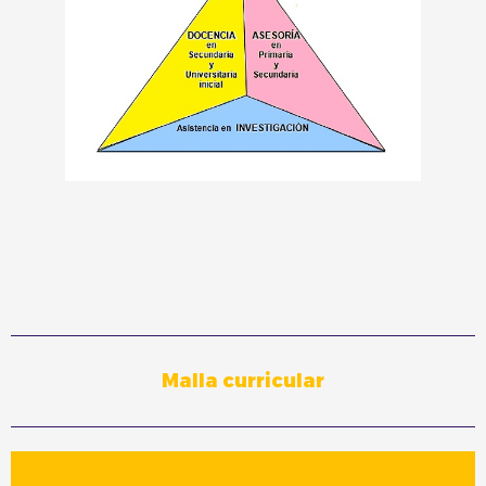
Malla curricular