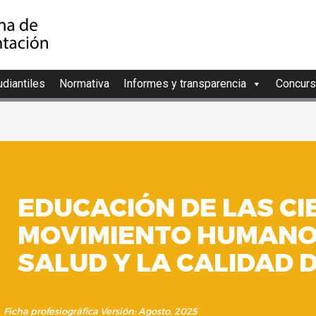
diantiles
Normativa
Informes y transparencia
Concurs
EDUCACIÓN DE LAS CI
MOVIMIENTO HUMANO
SALUD Y LA CALIDAD 
Ficha profesiográfica
Versión: Agosto, 2025