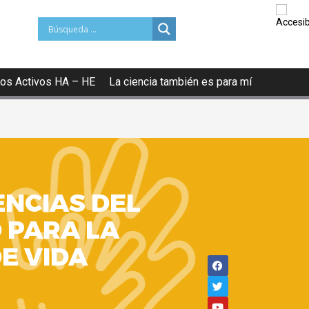
os Activos HA – HE
La ciencia también es para mí
ENCIAS DEL
 PARA LA
DE VIDA