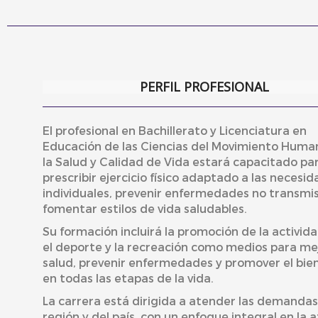
PERFIL PROFESIONAL
El profesional en Bachillerato y Licenciatura en
Educación de las Ciencias del Movimiento Huma
la Salud y Calidad de Vida estará capacitado pa
prescribir ejercicio físico adaptado a las necesi
individuales, prevenir enfermedades no transmisi
fomentar estilos de vida saludables.
Su formación incluirá la promoción de la actividad
el deporte y la recreación como medios para mej
salud, prevenir enfermedades y promover el bie
en todas las etapas de la vida.
La carrera está dirigida a atender las demandas
región y del país, con un enfoque integral en la 