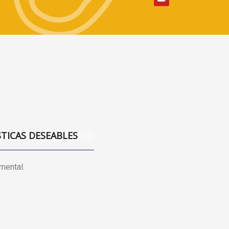
STICAS DESEABLES
 mental.