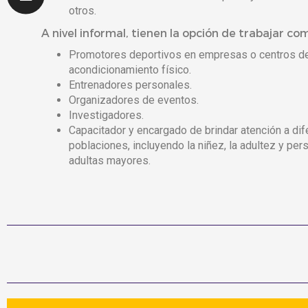
otros.
A nivel informal, tienen la opción de trabajar co
Promotores deportivos en empresas o centros d
acondicionamiento físico.
Entrenadores personales.
Organizadores de eventos.
Investigadores.
Capacitador y encargado de brindar atención a di
poblaciones, incluyendo la niñez, la adultez y pe
adultas mayores.