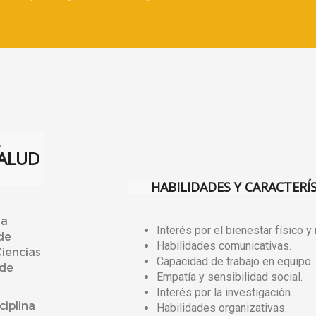
ALUD
HABILIDADES Y CARACTERÍ
 a
Interés por el bienestar físico y
de
Habilidades comunicativas.
Ciencias
Capacidad de trabajo en equipo.
 de
Empatía y sensibilidad social.
Interés por la investigación.
iplina
Habilidades organizativas.