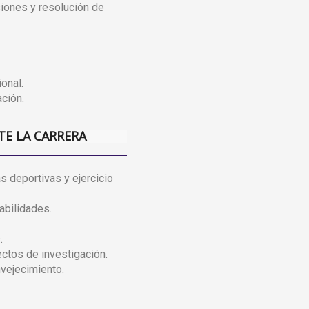
iones y resolución de
onal.
ación.
TE LA CARRERA
s deportivas y ejercicio
abilidades.
.
ectos de investigación.
vejecimiento.