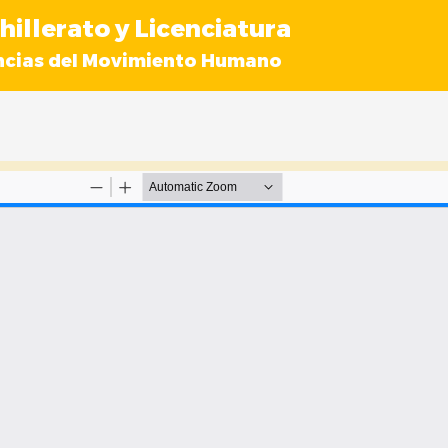
hillerato y Licenciatura
ncias del Movimiento Humano