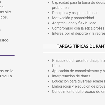
a
Capacidad para la toma de decis
as
problemas.
rrollo
Disciplina y responsabilidad.
icos,
Motivación y proactividad.
Adaptabilidad y flexibilidad.
Compromiso con la ética profesi
a
Interés por el deporte y la recre
ísico
TAREAS TÍPICAS DURAN
Práctica de diferentes disciplina
físico.
os en la
Aplicación de conocimientos y h
rícula
Interpretación de datos.
Educación para diversas edades
Elaboración y ejecución de proy
Conocimiento del proceso de en