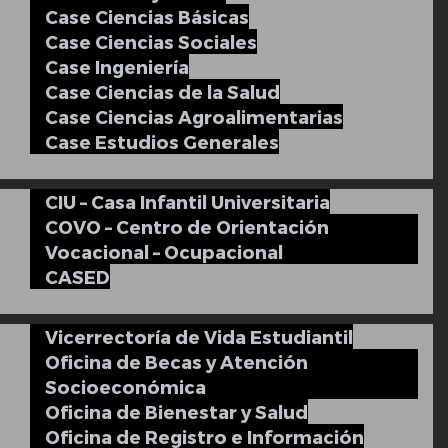
Case Ciencias Básicas
Case Ciencias Sociales
Case Ingeniería
Case Ciencias de la Salud
Case Ciencias Agroalimentarias
Case Estudios Generales
CIU – Casa Infantil Universitaria
COVO – Centro de Orientación
Vocacional – Ocupacional
CASED
Vicerrectoría de Vida Estudiantil
Oficina de Becas y Atención
Socioeconómica
Oficina de Bienestar y Salud
Oficina de Registro e Información