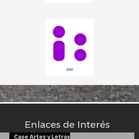
CIU
Enlaces de Interés
Case Artes y Letras