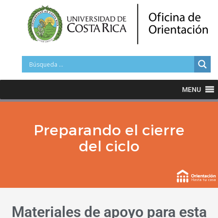
MENU
Preparando el cierre
del ciclo
Materiales de apoyo para esta