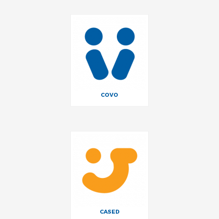
COVO
CASED