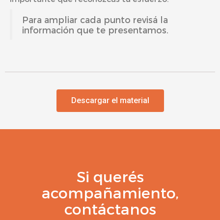
Para ampliar cada punto revisá la
información que te presentamos.
Descargar el material
Si querés
acompañamiento,
contáctanos