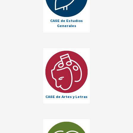
CASE de Estudios
Generales
CASE de Artes y Letras