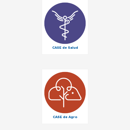
CASE de Salud
CASE de
Agro